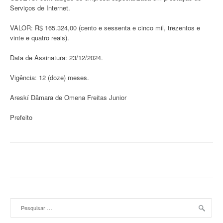
Serviços de Internet.
VALOR: R$ 165.324,00 (cento e sessenta e cinco mil, trezentos e
vinte e quatro reais).
Data de Assinatura: 23/12/2024.
Vigência: 12 (doze) meses.
Areskí Dâmara de Omena Freitas Junior
Prefeito
Pesquisar
por: