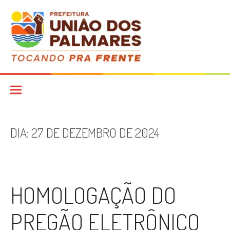
Pular
para
o
conteúdo
Diário Oficial
DIA:
27 DE DEZEMBRO DE 2024
HOMOLOGAÇÃO DO
PREGÃO ELETRÔNICO