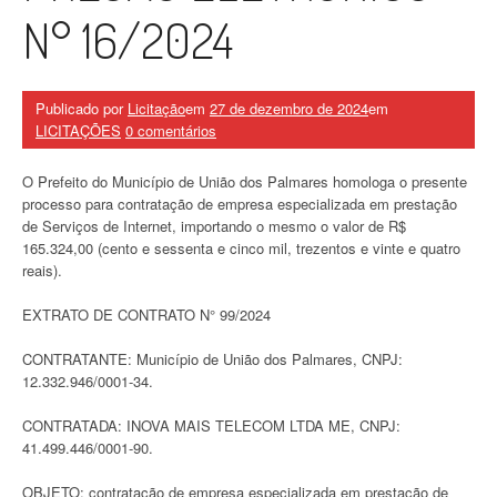
N° 16/2024
Publicado por
Licitação
em
27 de dezembro de 2024
em
LICITAÇÕES
0 comentários
O Prefeito do Município de União dos Palmares homologa o presente
processo para contratação de empresa especializada em prestação
de Serviços de Internet, importando o mesmo o valor de R$
165.324,00 (cento e sessenta e cinco mil, trezentos e vinte e quatro
reais).
EXTRATO DE CONTRATO N° 99/2024
CONTRATANTE: Município de União dos Palmares, CNPJ:
12.332.946/0001-34.
CONTRATADA: INOVA MAIS TELECOM LTDA ME, CNPJ:
41.499.446/0001-90.
OBJETO: contratação de empresa especializada em prestação de