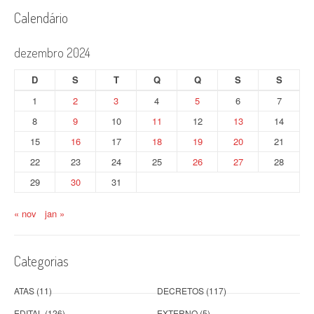
Calendário
dezembro 2024
D
S
T
Q
Q
S
S
1
2
3
4
5
6
7
8
9
10
11
12
13
14
15
16
17
18
19
20
21
22
23
24
25
26
27
28
29
30
31
« nov
jan »
Categorias
ATAS
(11)
DECRETOS
(117)
EDITAL
(126)
EXTERNO
(5)