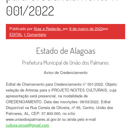
001/2022
Publicado por
Atas e Redação_
em
8 de março de 2022
em
EDITAL
1 Comentário
Estado de Alagoas
Prefeitura Municipal de União dos Palmares
Aviso de Credenciamento
Edital de Chamamento para Credenciamento n° 001/2022. Objeto:
seleção de Artistas para o PROJETO NOITES CULTURAIS, cuja
apresentação será presencial, na modalidade de
CREDENCIAMENTO. Data das inscrições: 09/03/2022. Edital
Disponível na Rua Correia de Oliveira, nº 65, Centro, União dos
Palmares, AL, CEP: 57.800-000, no sítio
www.uniaodospalmares.al.gov.br ou ainda pelo e-mail
cultura.pmup@gmail.com