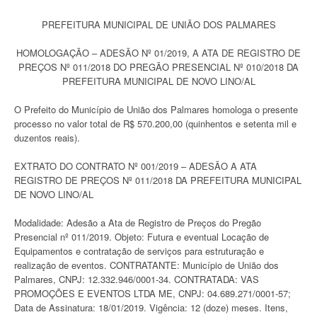
PREFEITURA MUNICIPAL DE UNIÃO DOS PALMARES
HOMOLOGAÇÃO – ADESÃO Nº 01/2019, A ATA DE REGISTRO DE
PREÇOS Nº 011/2018 DO PREGÃO PRESENCIAL Nº 010/2018 DA
PREFEITURA MUNICIPAL DE NOVO LINO/AL
O Prefeito do Município de União dos Palmares homologa o presente
processo no valor total de R$ 570.200,00 (quinhentos e setenta mil e
duzentos reais).
EXTRATO DO CONTRATO Nº 001/2019 – ADESÃO A ATA
REGISTRO DE PREÇOS Nº 011/2018 DA PREFEITURA MUNICIPAL
DE NOVO LINO/AL
Modalidade: Adesão a Ata de Registro de Preços do Pregão
Presencial nº 011/2019. Objeto: Futura e eventual Locação de
Equipamentos e contratação de serviços para estruturação e
realização de eventos. CONTRATANTE: Município de União dos
Palmares, CNPJ: 12.332.946/0001-34. CONTRATADA: VAS
PROMOÇÕES E EVENTOS LTDA ME, CNPJ: 04.689.271/0001-57;
Data de Assinatura: 18/01/2019. Vigência: 12 (doze) meses. Itens,