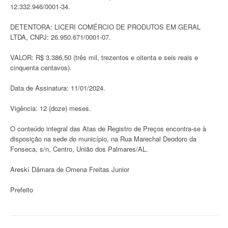
12.332.946/0001-34.
DETENTORA: LICERI COMÉRCIO DE PRODUTOS EM GERAL
LTDA, CNPJ: 26.950.671/0001-07.
VALOR: R$ 3.386,50 (três mil, trezentos e oitenta e seis reais e
cinquenta centavos).
Data de Assinatura: 11/01/2024.
Vigência: 12 (doze) meses.
O conteúdo integral das Atas de Registro de Preços encontra-se à
disposição na sede do município, na Rua Marechal Deodoro da
Fonseca, s/n, Centro, União dos Palmares/AL.
Areskí Dâmara de Omena Freitas Junior
Prefeito