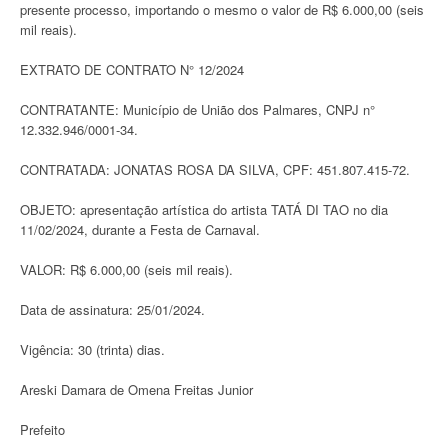
presente processo, importando o mesmo o valor de R$ 6.000,00 (seis
mil reais).
EXTRATO DE CONTRATO N° 12/2024
CONTRATANTE: Município de União dos Palmares, CNPJ n°
12.332.946/0001-34.
CONTRATADA: JONATAS ROSA DA SILVA, CPF: 451.807.415-72.
OBJETO: apresentação artística do artista TATÁ DI TAO no dia
11/02/2024, durante a Festa de Carnaval.
VALOR: R$ 6.000,00 (seis mil reais).
Data de assinatura: 25/01/2024.
Vigência: 30 (trinta) dias.
Areski Damara de Omena Freitas Junior
Prefeito