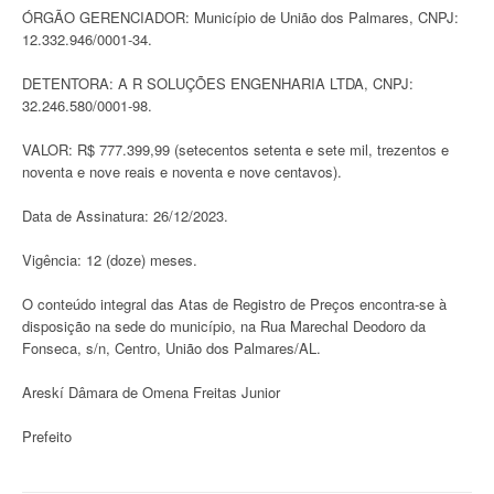
ÓRGÃO GERENCIADOR: Município de União dos Palmares, CNPJ:
12.332.946/0001-34.
DETENTORA: A R SOLUÇÕES ENGENHARIA LTDA, CNPJ:
32.246.580/0001-98.
VALOR: R$ 777.399,99 (setecentos setenta e sete mil, trezentos e
noventa e nove reais e noventa e nove centavos).
Data de Assinatura: 26/12/2023.
Vigência: 12 (doze) meses.
O conteúdo integral das Atas de Registro de Preços encontra-se à
disposição na sede do município, na Rua Marechal Deodoro da
Fonseca, s/n, Centro, União dos Palmares/AL.
Areskí Dâmara de Omena Freitas Junior
Prefeito