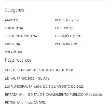
s
Categorias
t
s
ATAS
(11)
DECRETOS
(117)
EDITAL
(126)
EXTERNO
(5)
LEIS MUNICIPAIS
(175)
LICITAÇÕES
(1.295)
Outros
(78)
PORTARIAS
(325)
PREGÃO
(2)
Posts recentes
DECRETO Nº 048, DE 7 DE AGOSTO DE 2026.
EDITAL Nº 002/2026 – SEMAS
LEI MUNICIPAL Nº 1.691, DE 5 DE AGOSTO DE 2026.
ERRATA Nº 1 – EDITAL DE CHAMAMENTO PÚBLICO Nº 004/2026
EDITAL Nº 01/2026/CMDPD.