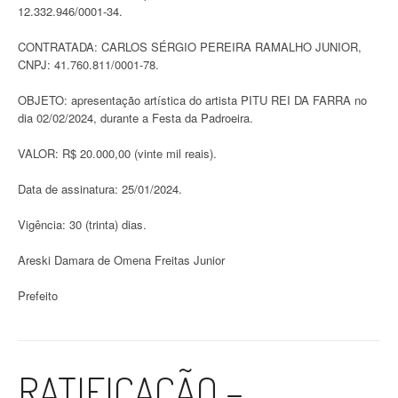
12.332.946/0001-34.
CONTRATADA: CARLOS SÉRGIO PEREIRA RAMALHO JUNIOR,
CNPJ: 41.760.811/0001-78.
OBJETO: apresentação artística do artista PITU REI DA FARRA no
dia 02/02/2024, durante a Festa da Padroeira.
VALOR: R$ 20.000,00 (vinte mil reais).
Data de assinatura: 25/01/2024.
Vigência: 30 (trinta) dias.
Areski Damara de Omena Freitas Junior
Prefeito
RATIFICAÇÃO –