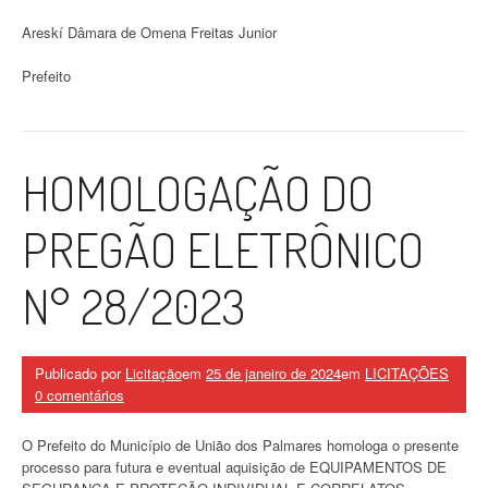
Areskí Dâmara de Omena Freitas Junior
Prefeito
HOMOLOGAÇÃO DO
PREGÃO ELETRÔNICO
N° 28/2023
Publicado por
Licitação
em
25 de janeiro de 2024
em
LICITAÇÕES
0 comentários
O Prefeito do Município de União dos Palmares homologa o presente
processo para futura e eventual aquisição de EQUIPAMENTOS DE