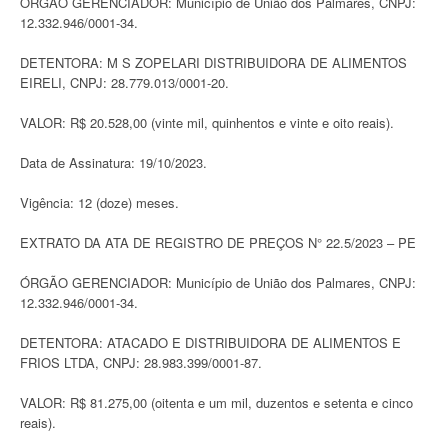
ÓRGÃO GERENCIADOR: Município de União dos Palmares, CNPJ:
12.332.946/0001-34.
DETENTORA: M S ZOPELARI DISTRIBUIDORA DE ALIMENTOS
EIRELI, CNPJ: 28.779.013/0001-20.
VALOR: R$ 20.528,00 (vinte mil, quinhentos e vinte e oito reais).
Data de Assinatura: 19/10/2023.
Vigência: 12 (doze) meses.
EXTRATO DA ATA DE REGISTRO DE PREÇOS N° 22.5/2023 – PE
ÓRGÃO GERENCIADOR: Município de União dos Palmares, CNPJ:
12.332.946/0001-34.
DETENTORA: ATACADO E DISTRIBUIDORA DE ALIMENTOS E
FRIOS LTDA, CNPJ: 28.983.399/0001-87.
VALOR: R$ 81.275,00 (oitenta e um mil, duzentos e setenta e cinco
reais).