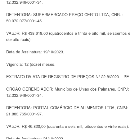
12.332.946/0001-34.
DETENTORA: SUPERMERCADO PREÇO CERTO LTDA, CNPJ:
50.072.077/0001-45.
VALOR: R$ 438.618,00 (quatrocentos e trinta e oito mil, seiscentos e
dezoito reais).
Data de Assinatura: 19/10/2023.
Vigência: 12 (doze) meses.
EXTRATO DA ATA DE REGISTRO DE PREÇOS N° 22.8/2023 – PE
ÓRGÃO GERENCIADOR: Município de União dos Palmares, CNPJ:
12.332.946/0001-34.
DETENTORA: PORTAL COMÉRCIO DE ALIMENTOS LTDA, CNPJ:
21.883.765/0001-97.
VALOR: R$ 46.820,00 (quarenta e seis mil, oitocentos e vinte reais).
Data de Assinatura: 26/10/2023.