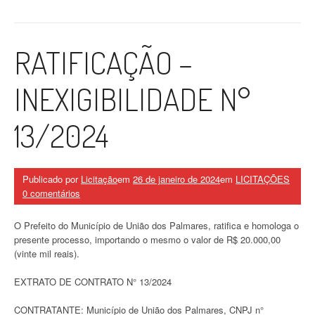
RATIFICAÇÃO –
INEXIGIBILIDADE N°
13/2024
Publicado por
Licitação
em
26 de janeiro de 2024
em
LICITAÇÕES
0 comentários
O Prefeito do Município de União dos Palmares, ratifica e homologa o
presente processo, importando o mesmo o valor de R$ 20.000,00
(vinte mil reais).
EXTRATO DE CONTRATO N° 13/2024
CONTRATANTE: Município de União dos Palmares, CNPJ n°