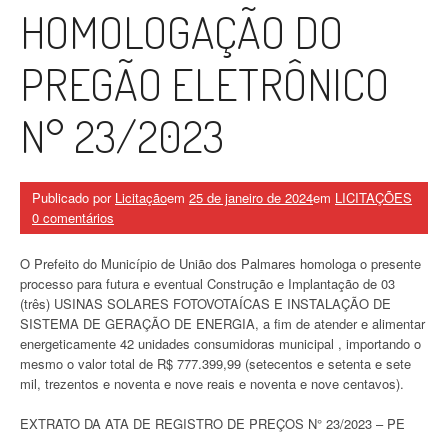
HOMOLOGAÇÃO DO
PREGÃO ELETRÔNICO
N° 23/2023
Publicado por
Licitação
em
25 de janeiro de 2024
em
LICITAÇÕES
0 comentários
O Prefeito do Município de União dos Palmares homologa o presente
processo para futura e eventual Construção e Implantação de 03
(três) USINAS SOLARES FOTOVOTAÍCAS E INSTALAÇÃO DE
SISTEMA DE GERAÇÃO DE ENERGIA, a fim de atender e alimentar
energeticamente 42 unidades consumidoras municipal , importando o
mesmo o valor total de R$ 777.399,99 (setecentos e setenta e sete
mil, trezentos e noventa e nove reais e noventa e nove centavos).
EXTRATO DA ATA DE REGISTRO DE PREÇOS N° 23/2023 – PE