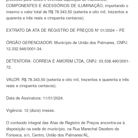
COMPONENTES E ACESSÓRIOS DE ILUMINAÇÃO, importando o
mesmo o valor total de R$ 78.343,50 (setenta e oito mil, trezentos e
quarenta e três reais e cinquenta centavos).
EXTRATO DA ATA DE REGISTRO DE PREÇOS N° 01/2024 – PE
ÓRGÃO GERENCIADOR: Município de União dos Palmares, CNPJ:
12.332.946/0001-34.
DETENTORA: CORREIA E AMORIM LTDA, CNPJ: 03.538.490/0001-
72.
VALOR: R$ 78.343,50 (setenta e oito mil, trezentos e quarenta e três
reais e cinquenta centavos).
Data de Assinatura: 11/01/2024.
Vigência: 12 (doze) meses.
O conteúdo integral das Atas de Registro de Preços encontra-se à
disposição na sede do município, na Rua Marechal Deodoro da
Fonseca, s/n, Centro, União dos Palmares/AL.