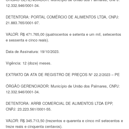
12.332.946/0001-34.
DETENTORA: PORTAL COMÉRCIO DE ALIMENTOS LTDA, CNPJ:
21.883.765/0001-97.
VALOR: R$ 471.765,00 (quatrocentos e setenta e um mil, setecentos
e sessenta e cinco reais).
Data de Assinatura: 19/10/2023.
Vigência: 12 (doze) meses.
EXTRATO DA ATA DE REGISTRO DE PREÇOS N° 22.2/2023 – PE
ÓRGÃO GERENCIADOR: Município de União dos Palmares, CNPJ:
12.332.946/0001-34.
DETENTORA: ARRB COMERCIAL DE ALIMENTOS LTDA EPP,
CNPJ: 23.223.561/0001-55.
VALOR: R$ 345.713,50 (trezentos e quarenta e cinco mil setecentos e
treze reais e cinquenta centavos).