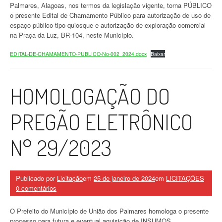
Palmares, Alagoas, nos termos da legislação vigente, torna PÚBLICO
o presente Edital de Chamamento Público para autorização de uso de
espaço público tipo quiosque e autorização de exploração comercial
na Praça da Luz, BR-104, neste Município.
EDITAL-DE-CHAMAMENTO-PUBLICO-No-002_2024.docx
Baixar
HOMOLOGAÇÃO DO
PREGÃO ELETRÔNICO
N° 29/2023
Publicado por
Licitação
em
25 de janeiro de 2024
em
LICITAÇÕES
0 comentários
O Prefeito do Município de União dos Palmares homologa o presente
processo para futura e eventual aquisição de INSUMOS,