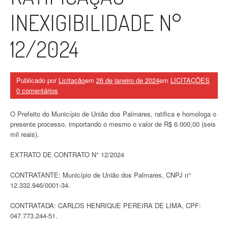
INEXIGIBILIDADE N°
12/2024
Publicado por
Licitação
em
26 de janeiro de 2024
em
LICITAÇÕES
0 comentários
O Prefeito do Município de União dos Palmares, ratifica e homologa o
presente processo, importando o mesmo o valor de R$ 6.000,00 (seis
mil reais).
EXTRATO DE CONTRATO N° 12/2024
CONTRATANTE: Município de União dos Palmares, CNPJ n°
12.332.946/0001-34.
CONTRATADA: CARLOS HENRIQUE PEREIRA DE LIMA, CPF:
047.773.244-51.