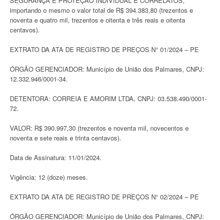
SEGURANÇA E PROTEÇÃO INDIVIDUAL E CORRELATOS,
importando o mesmo o valor total de R$ 394.383,80 (trezentos e
noventa e quatro mil, trezentos e oitenta e três reais e oitenta
centavos).
EXTRATO DA ATA DE REGISTRO DE PREÇOS N° 01/2024 – PE
ÓRGÃO GERENCIADOR: Município de União dos Palmares, CNPJ:
12.332.946/0001-34.
DETENTORA: CORREIA E AMORIM LTDA, CNPJ: 03.538.490/0001-
72.
VALOR: R$ 390.997,30 (trezentos e noventa mil, novecentos e
noventa e sete reais e trinta centavos).
Data de Assinatura: 11/01/2024.
Vigência: 12 (doze) meses.
EXTRATO DA ATA DE REGISTRO DE PREÇOS N° 02/2024 – PE
ÓRGÃO GERENCIADOR: Município de União dos Palmares, CNPJ: