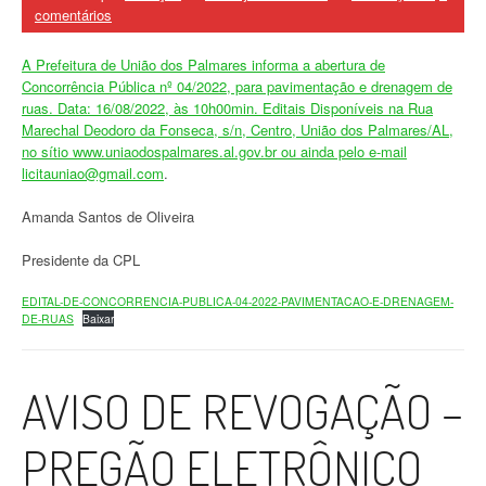
comentários
A Prefeitura de União dos Palmares informa a abertura de
Concorrência Pública nº 04/2022, para pavimentação e drenagem de
ruas. Data: 16/08/2022, às 10h00min. Editais Disponíveis na Rua
Marechal Deodoro da Fonseca, s/n, Centro, União dos Palmares/AL,
no sítio www.uniaodospalmares.al.gov.br ou ainda pelo e-mail
licitauniao@gmail.com
.
Amanda Santos de Oliveira
Presidente da CPL
EDITAL-DE-CONCORRENCIA-PUBLICA-04-2022-PAVIMENTACAO-E-DRENAGEM-
DE-RUAS
Baixar
AVISO DE REVOGAÇÃO –
PREGÃO ELETRÔNICO