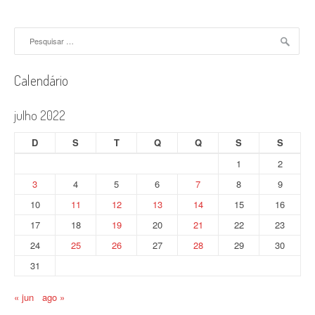
v
e
Pesquisar
por:
g
a
Calendário
ç
julho 2022
ã
D
S
T
Q
Q
S
S
o
1
2
d
3
4
5
6
7
8
9
o
10
11
12
13
14
15
16
17
18
19
20
21
22
23
s
24
25
26
27
28
29
30
p
31
o
« jun
ago »
s