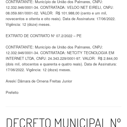
CONTRATANTE: Município de União dos Palmares, CNPJ:
12.332.946/0001-34. CONTRATADA: VELOO NET EIRELI, CNPJ:
08.059.661/0001-02. VALOR: R$ 101.988,00 (cento e um mil,
novecentos e oitenta e oito reais). Data de Assinatura: 17/06/2022.
Vigência: 12 (doze) meses.
EXTRATO DE CONTRATO N° 07.2/2022 – PE
CONTRATANTE: Município de União dos Palmares, CNPJ:
12.332.946/0001-34. CONTRATADA: NETCITY TECNOLOGIA EM
INTERNET LTDA, CNPJ: 24.343.229/0001-97. VALOR: R$ 2.844,00
(dois mil, oitocentos e quarenta e quatro reais). Data de Assinatura:
17/06/2022. Vigência: 12 (doze) meses.
Areskí Dâmara de Omena Freitas Junior
Prefeito
DECRETO MUNICIPAL Nº