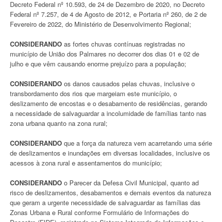
Decreto Federal nº 10.593, de 24 de Dezembro de 2020, no Decreto
Federal nº 7.257, de 4 de Agosto de 2012, e Portaria nº 260, de 2 de
Fevereiro de 2022, do Ministério de Desenvolvimento Regional;
CONSIDERANDO
as fortes chuvas contínuas registradas no
município de União dos Palmares no decorrer dos dias 01 e 02 de
julho e que vêm causando enorme prejuízo para a população;
CONSIDERANDO
os danos causados pelas chuvas, inclusive o
transbordamento dos rios que margeiam este município, o
deslizamento de encostas e o desabamento de residências, gerando
a necessidade de salvaguardar a incolumidade de famílias tanto nas
zona urbana quanto na zona rural;
CONSIDERANDO
que a força da natureza vem acarretando uma série
de deslizamentos e inundações em diversas localidades, inclusive os
acessos à zona rural e assentamentos do município;
CONSIDERANDO
o Parecer da Defesa Civil Municipal, quanto ad
risco de deslizamentos, desabamentos e demais eventos da natureza
que geram a urgente necessidade de salvaguardar as famílias das
Zonas Urbana e Rural conforme Formulário de Informações do