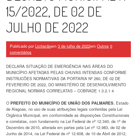
15/2022, DE 02 DE
JULHO DE 2022
Publicado por
Licitação
em
3 de julho de 2022
em
Outros
0
comentários
DECLARA SITUAÇÃO DE EMERGÊNCIA NAS ÁREAS DO
MUNICÍPIO AFETADAS PELAS CHUVAS INTENSAS CONFORME
INSTRUCÕES NORMATIVAS DA PORTARIA Nº 260, DE 02 DE
FEVEREIRO DE 2022, DO MINISTÉRIO DE DESENVOLVIMENTO
REGIONAL NORMAS CORRELATAS – COBRADE 1.3.2.1 4
O
PREFEITO DO MUNICÍPIO DE UNIÃO DOS PALMARES
, Estado
de Alagoas, no uso de suas atribuições legais conferidas pela Lei
Orgânica Municipal, em conformidade as disposições Constitucionais
e correlatas, com fundamento na Lei Federal de nº 12.340, de 1º de
Dezembro de 2010, alterada em partes pela Lei nº 12.983, de 02 de
Junho de 2014, na Lei Federal de nº 12.608, de 10 de Abril de 2012,