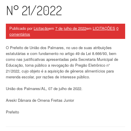
N° 21/2022
Publicado por
Licitação
em
7 de julho de 2022
em
LICITAÇÕES
0
comentários
O Prefeito de União dos Palmares, no uso de suas atribuições
estatutárias e com fundamento no artigo 49 da Lei 8.666/93, bem
como nas justificativas apresentadas pela Secretaria Municipal de
Educação, torna público a revogação do Pregão Eletrônico n°
21/2022, cujo objeto é a aquisição de gêneros alimentícios para
merenda escolar, por razões de interesse público.
União dos Palmares/AL, 07 de julho de 2022.
Areski Dâmara de Omena Freitas Junior
Prefeito