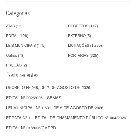
t
Categorias
s
ATAS
(11)
DECRETOS
(117)
EDITAL
(126)
EXTERNO
(5)
LEIS MUNICIPAIS
(175)
LICITAÇÕES
(1.295)
Outros
(78)
PORTARIAS
(325)
PREGÃO
(2)
Posts recentes
DECRETO Nº 048, DE 7 DE AGOSTO DE 2026.
EDITAL Nº 002/2026 – SEMAS
LEI MUNICIPAL Nº 1.691, DE 5 DE AGOSTO DE 2026.
ERRATA Nº 1 – EDITAL DE CHAMAMENTO PÚBLICO Nº 004/2026
EDITAL Nº 01/2026/CMDPD.