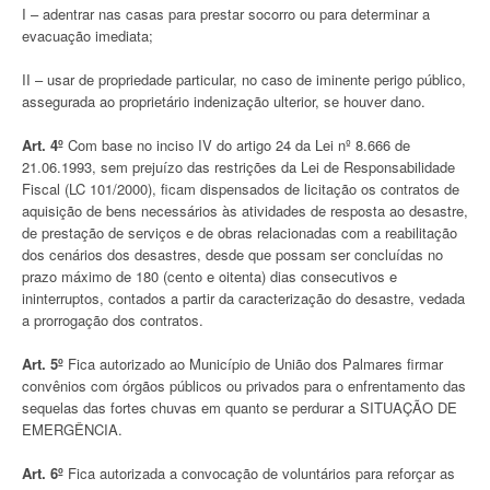
I – adentrar nas casas para prestar socorro ou para determinar a
evacuação imediata;
II – usar de propriedade particular, no caso de iminente perigo público,
assegurada ao proprietário indenização ulterior, se houver dano.
Art. 4º
Com base no inciso IV do artigo 24 da Lei nº 8.666 de
21.06.1993, sem prejuízo das restrições da Lei de Responsabilidade
Fiscal (LC 101/2000), ficam dispensados de licitação os contratos de
aquisição de bens necessários às atividades de resposta ao desastre,
de prestação de serviços e de obras relacionadas com a reabilitação
dos cenários dos desastres, desde que possam ser concluídas no
prazo máximo de 180 (cento e oitenta) dias consecutivos e
ininterruptos, contados a partir da caracterização do desastre, vedada
a prorrogação dos contratos.
Art. 5º
Fica autorizado ao Município de União dos Palmares firmar
convênios com órgãos públicos ou privados para o enfrentamento das
sequelas das fortes chuvas em quanto se perdurar a SITUAÇÃO DE
EMERGÊNCIA.
Art. 6º
Fica autorizada a convocação de voluntários para reforçar as