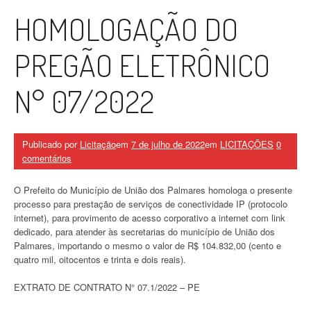
HOMOLOGAÇÃO DO
PREGÃO ELETRÔNICO
N° 07/2022
Publicado por
Licitação
em
7 de julho de 2022
em
LICITAÇÕES
0
comentários
O Prefeito do Município de União dos Palmares homologa o presente
processo para prestação de serviços de conectividade IP (protocolo
internet), para provimento de acesso corporativo a internet com link
dedicado, para atender às secretarias do município de União dos
Palmares, importando o mesmo o valor de R$ 104.832,00 (cento e
quatro mil, oitocentos e trinta e dois reais).
EXTRATO DE CONTRATO N° 07.1/2022 – PE