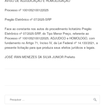
AVISO DE ADJUDICAÇÃO E HOMOLOGAÇÃO
Processo nº 1001052100122025
Pregão Eletrônico nº 07/2025-SRP
Face ao constante nos autos do procedimento licitatório Pregão
Eletrônico nº 07/2025-SRP, do Tipo Menor Preço, referente ao
Processo nº 1001052100122025, ADJUDICO e HOMOLOGO, com
fundamento no Artigo 71, Inciso IV, da Lei Federal nº 14.133/2021, a
presente licitação para que produza seus efeitos jurídicos e legais.
JOSÉ IRAN MENEZES DA SILVA JUNIOR Prefeito
Pesquisar
por: