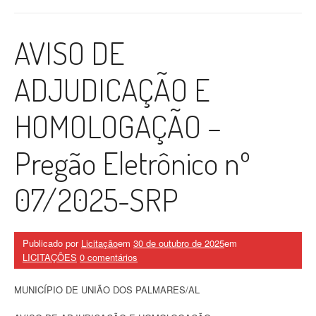
AVISO DE
ADJUDICAÇÃO E
HOMOLOGAÇÃO –
Pregão Eletrônico nº
07/2025-SRP
Publicado por
Licitação
em
30 de outubro de 2025
em
LICITAÇÕES
0 comentários
MUNICÍPIO DE UNIÃO DOS PALMARES/AL