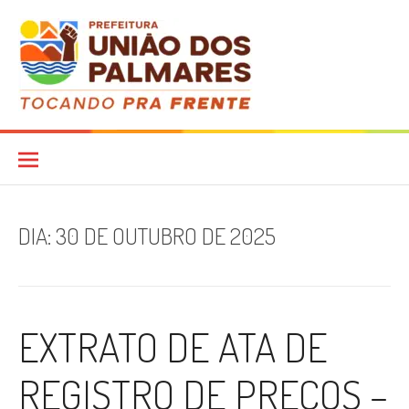
Pular
para
o
conteúdo
Diário Oficial
DIA:
30 DE OUTUBRO DE 2025
EXTRATO DE ATA DE
REGISTRO DE PREÇOS –