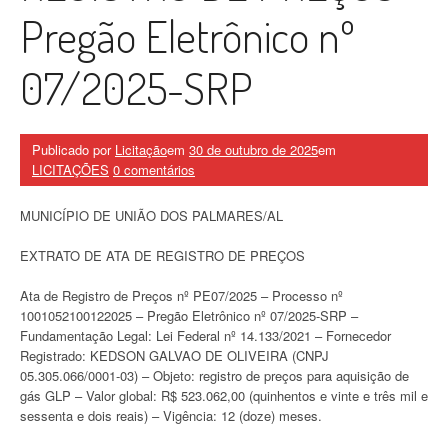
Pregão Eletrônico nº
07/2025-SRP
Publicado por
Licitação
em
30 de outubro de 2025
em
LICITAÇÕES
0 comentários
MUNICÍPIO DE UNIÃO DOS PALMARES/AL
EXTRATO DE ATA DE REGISTRO DE PREÇOS
Ata de Registro de Preços nº PE07/2025 – Processo nº
1001052100122025 – Pregão Eletrônico nº 07/2025-SRP –
Fundamentação Legal: Lei Federal nº 14.133/2021 – Fornecedor
Registrado: KEDSON GALVAO DE OLIVEIRA (CNPJ
05.305.066/0001-03) – Objeto: registro de preços para aquisição de
gás GLP – Valor global: R$ 523.062,00 (quinhentos e vinte e três mil e
sessenta e dois reais) – Vigência: 12 (doze) meses.