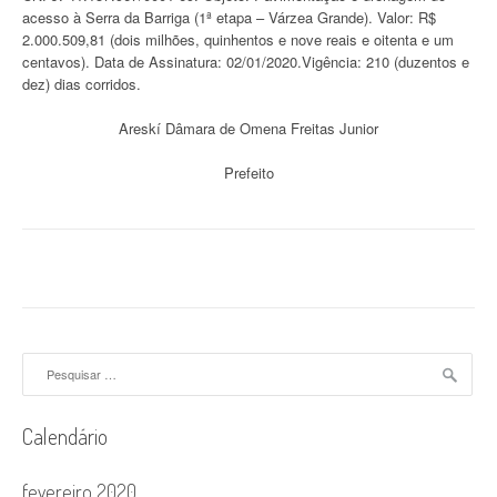
acesso à Serra da Barriga (1ª etapa – Várzea Grande). Valor: R$
2.000.509,81 (dois milhões, quinhentos e nove reais e oitenta e um
centavos). Data de Assinatura: 02/01/2020.Vigência: 210 (duzentos e
dez) dias corridos.
Areskí Dâmara de Omena Freitas Junior
Prefeito
Pesquisar
por:
Calendário
fevereiro 2020