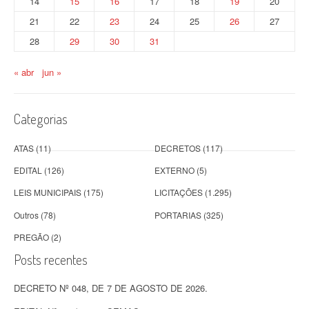
14
15
16
17
18
19
20
21
22
23
24
25
26
27
28
29
30
31
« abr
jun »
Categorias
ATAS
(11)
DECRETOS
(117)
EDITAL
(126)
EXTERNO
(5)
LEIS MUNICIPAIS
(175)
LICITAÇÕES
(1.295)
Outros
(78)
PORTARIAS
(325)
PREGÃO
(2)
Posts recentes
DECRETO Nº 048, DE 7 DE AGOSTO DE 2026.