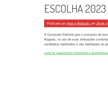
ESCOLHA 2023
Publicado por
Atas e Redação_
em
29 de m
A Comissão Eleitoral para o processo de es
Alagoas, no uso de suas atribuições conferid
candidatos habilitados e não habilitados ao pl
LISTA DE CANDIDATOS DEFERIDOS E INDEFERIDO