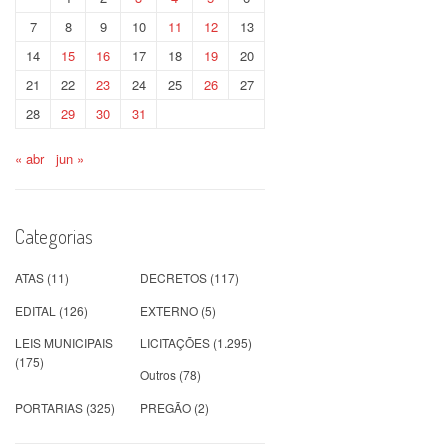
7
8
9
10
11
12
13
14
15
16
17
18
19
20
21
22
23
24
25
26
27
28
29
30
31
« abr
jun »
Categorias
ATAS
(11)
DECRETOS
(117)
EDITAL
(126)
EXTERNO
(5)
LEIS MUNICIPAIS
LICITAÇÕES
(1.295)
(175)
Outros
(78)
PORTARIAS
(325)
PREGÃO
(2)