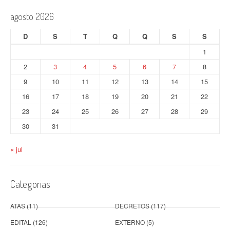
agosto 2026
D
S
T
Q
Q
S
S
1
2
3
4
5
6
7
8
9
10
11
12
13
14
15
16
17
18
19
20
21
22
23
24
25
26
27
28
29
30
31
« jul
Categorias
ATAS
(11)
DECRETOS
(117)
EDITAL
(126)
EXTERNO
(5)