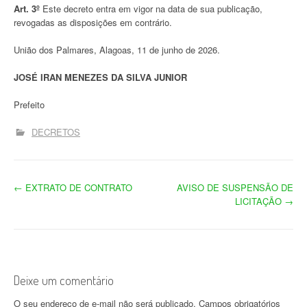
Art. 3º
Este decreto entra em vigor na data de sua publicação,
revogadas as disposições em contrário.
União dos Palmares, Alagoas, 11 de junho de 2026.
JOSÉ IRAN MENEZES DA SILVA JUNIOR
Prefeito
DECRETOS
N
←
EXTRATO DE CONTRATO
AVISO DE SUSPENSÃO DE
LICITAÇÃO
→
a
v
e
Deixe um comentário
g
O seu endereço de e-mail não será publicado.
Campos obrigatórios