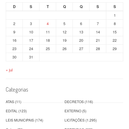
D
S
T
Q
Q
S
S
1
2
3
4
5
6
7
8
9
10
11
12
13
14
15
16
17
18
19
20
21
22
23
24
25
26
27
28
29
30
31
« jul
Categorias
ATAS
(11)
DECRETOS
(116)
EDITAL
(123)
EXTERNO
(5)
LEIS MUNICIPAIS
(174)
LICITAÇÕES
(1.295)