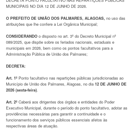
DECRETA PONTO FACULTATIVO NAS REPARTIÇÕES PÚBLICAS
MUNICIPAIS NO DIA 12 DE JUNHO DE 2026.
O PREFEITO DE UNIÃO DOS PALMARES, ALAGOAS,
no uso das
atribuições que lhe confere a Lei Orgânica Municipal;
CONSIDERANDO
o disposto no art. 3º do Decreto Municipal nº
089/2025, que dispõe sobre os feriados nacionais, estaduais e
municipais em 2026, bem como os pontos facultativos para a
Administração Pública de União dos Palmares;
DECRETA:
Art. 1º
Ponto facultativo nas repartições públicas jurisdicionadas ao
Município de União dos Palmares, Alagoas, no dia
12 DE JUNHO DE
2026 (sexta-feira)
.
Art. 2º
Caberá aos dirigentes dos órgãos e entidades do Poder
Executivo Municipal, durante o período do ponto facultativo, adotar as
providências necessárias para garantir a continuidade e o
funcionamento dos serviços públicos essenciais afetos às
respectivas áreas de atuação.