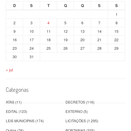
D
S
T
Q
Q
S
S
1
2
3
4
5
6
7
8
9
10
11
12
13
14
15
16
17
18
19
20
21
22
23
24
25
26
27
28
29
30
31
« jul
Categorias
ATAS
(11)
DECRETOS
(116)
EDITAL
(123)
EXTERNO
(5)
LEIS MUNICIPAIS
(174)
LICITAÇÕES
(1.295)
Outros
(76)
PORTARIAS
(325)