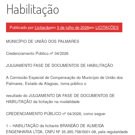
Habilitação
Publicado por
Licitação
em
3 de julho de 2026
em
LICITAÇÕES
MUNICÍPIO DE UNIÃO DOS PALMARES
Credenciamento Público nº 04/2026
JULGAMENTO FASE DE DOCUMENTOS DE HABILITAÇÃO
A Comissão Especial de Compensação do Município de União dos
Palmares, Estado de Alagoas, torna público o
resultado do JULGAMENTO DA FASE DE DOCUMENTOS DE
HABILITAÇÃO da licitação na modalidade
CREDENCIAMENTO PÚBLICO nº 04/2026, como segue:
1 – HABILITAÇÃO da licitante BRANDÃO DE ALMEIDA
ENGENHARIA LTDA, CNPJ Nº 35.365.758/0001-08, pela regularidade