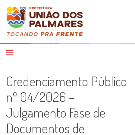
Pular
para
o
conteúdo
Diário Oficial
Credenciamento Público
nº 04/2026 –
Julgamento Fase de
Documentos de