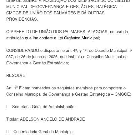
DISPÕE SOBRE A NOMEAÇÃO DOS MEMBROS DO CONSELHO
MUNICIPAL DE GOVERNANÇA E GESTÃO ESTRATÉGICA –
CMGGE DE UNIÃO DOS PALMARES E DÁ OUTRAS
PROVIDÊNCIAS.
O PREFEITO DE UNIÃO DOS PALMARES, ALAGOAS, no uso da
atribuição
que lhe confere a Lei Orgânica Municipal;
CONSIDERANDO o disposto no art. 4º, § 1º, do Decreto Municipal nº
037, de 26 de junho de 2026, que instituiu o Conselho Municipal de
Governança e Gestão Estratégica;
RESOLVE:
Art. 1º Ficam nomeados os seguintes membros para comporem o
Conselho Municipal de Governança e Gestão Estratégica – CMGGE:
I – Secretaria Geral de Administração:
Titular: ADELSON ANGELO DE ANDRADE
II – Controladoria-Geral do Município: