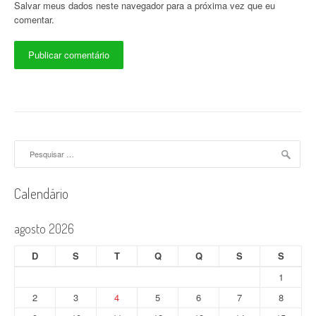
Salvar meus dados neste navegador para a próxima vez que eu
comentar.
Pesquisar
por:
Calendário
agosto 2026
D
S
T
Q
Q
S
S
1
2
3
4
5
6
7
8