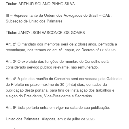
Titular: ARTHUR SOLANO PINHO SILVA
III – Representante da Ordem dos Advogados do Brasil – OAB,
Subseção de União dos Palmares:
Titular: JANDYLSON VASCONCELOS GOMES
Art. 2º O mandato dos membros será de 2 (dois) anos, permitida a
recondução, nos termos do art. 5º, caput, do Decreto nº 037/2026.
Art. 3º O exercício das funções de membro do Conselho será
considerado serviço público relevante, não remunerado.
Art. 4º A primeira reunião do Conselho será convocada pelo Gabinete
do Prefeito no prazo máximo de 30 (trinta) dias, contados da
publicação desta portaria, para fins de instalação dos trabalhos e
eleição do Presidente, Vice-Presidente e Secretário.
Art. 5º Esta portaria entra em vigor na data de sua publicação.
União dos Palmares, Alagoas, em 2 de julho de 2026.