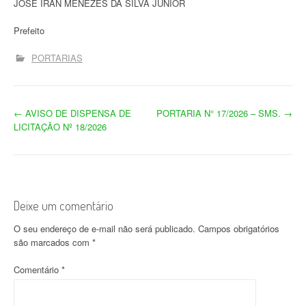
JOSÉ IRAN MENEZES DA SILVA JUNIOR
Prefeito
PORTARIAS
N
←
AVISO DE DISPENSA DE
PORTARIA N° 17/2026 – SMS.
→
LICITAÇÃO Nº 18/2026
a
v
e
Deixe um comentário
g
O seu endereço de e-mail não será publicado.
Campos obrigatórios
a
são marcados com
*
ç
Comentário
*
ã