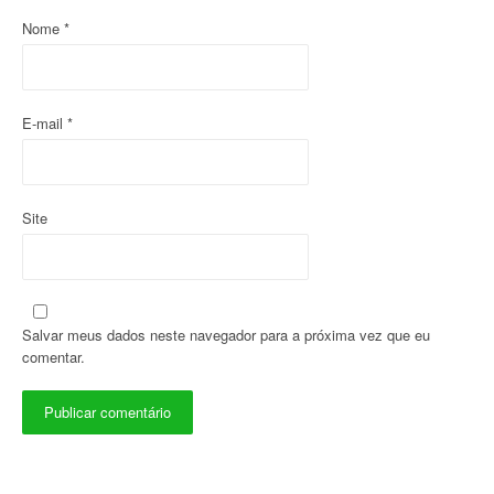
o
Nome
*
s
t
E-mail
*
Site
Salvar meus dados neste navegador para a próxima vez que eu
comentar.