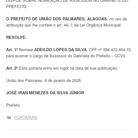
DISPÕE SOBRE NOMEAÇÃO DE ASSESSOR NO GABINETE DO
PREFEITO.
O PREFEITO DE UNIÃO DOS PALMARES, ALAGOAS,
no uso da
atribuição que lhe confere o art. 49, I, da Lei Orgânica Municipal;
RESOLVE:
Art. 1º
Nomear
ADEILDO LOPES DA SILVA
,
CPF nº 594.472.654-72,
para exercer o cargo de Assessor do Gabinete do Prefeito – CCVII.
Art. 2º
Esta portaria entra em vigor na data de sua publicação.
União dos Palmares, 6 de janeiro de 2025.
JOSÉ IRAN MENEZES DA SILVA JÚNIOR
Prefeito
PORTARIAS