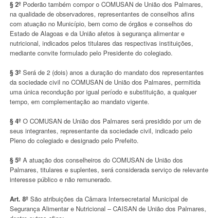
§ 2º
Poderão também compor o COMUSAN de União dos Palmares,
na qualidade de observadores, representantes de conselhos afins
com atuação no Município, bem como de órgãos e conselhos do
Estado de Alagoas e da União afetos à segurança alimentar e
nutricional, indicados pelos titulares das respectivas instituições,
mediante convite formulado pelo Presidente do colegiado.
§ 3º
Será de 2 (dois) anos a duração do mandato dos representantes
da sociedade civil no COMUSAN de União dos Palmares, permitida
uma única recondução por igual período e substituição, a qualquer
tempo, em complementação ao mandato vigente.
§ 4º
O COMUSAN de União dos Palmares será presidido por um de
seus integrantes, representante da sociedade civil, indicado pelo
Pleno do colegiado e designado pelo Prefeito.
§ 5º
A atuação dos conselheiros do COMUSAN de União dos
Palmares, titulares e suplentes, será considerada serviço de relevante
interesse público e não remunerado.
Art. 8º
São atribuições da Câmara Intersecretarial Municipal de
Segurança Alimentar e Nutricional – CAISAN de União dos Palmares,