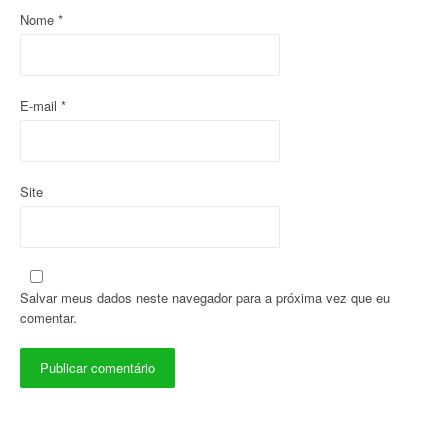
s
Nome
*
t
E-mail
*
Site
Salvar meus dados neste navegador para a próxima vez que eu
comentar.