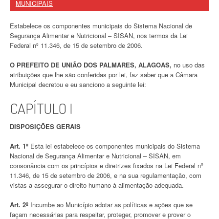
MUNICIPAIS
Estabelece os componentes municipais do Sistema Nacional de
Segurança Alimentar e Nutricional – SISAN, nos termos da Lei
Federal nº 11.346, de 15 de setembro de 2006.
O
PREFEITO DE UNIÃO DOS PALMARES, ALAGOAS,
no uso das
atribuições que lhe são conferidas por lei, faz saber que a Câmara
Municipal decretou e eu sanciono a seguinte lei:
CAPÍTULO I
DISPOSIÇÕES GERAIS
Art. 1º
Esta lei estabelece os componentes municipais do Sistema
Nacional de Segurança Alimentar e Nutricional – SISAN, em
consonância com os princípios e diretrizes fixados na Lei Federal nº
11.346, de 15 de setembro de 2006, e na sua regulamentação, com
vistas a assegurar o direito humano à alimentação adequada.
Art. 2º
Incumbe ao Município adotar as políticas e ações que se
façam necessárias para respeitar, proteger, promover e prover o