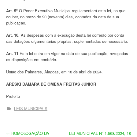
Art. 9º
O Poder Executivo Municipal regulamentará esta lei, no que
couber, no prazo de 90 (noventa) dias, contados da data de sua
publicação.
Art. 10.
As despesas com a execução desta lei correrão por conta
das dotações orçamentárias próprias, suplementadas se necessário.
Art. 11
Esta lei entra em vigor na data de sua publicação, revogadas
as disposições em contrário.
União dos Palmares, Alagoas, em 18 de abril de 2024.
ARESKI DAMARA DE OMENA FREITAS JUNIOR
Prefeito
LEIS MUNICIPAIS
N
←
HOMOLOGAÇÃO DA
LEI MUNICIPAL N° 1.568/2024, 18