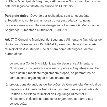
do Plano Municipal de Segurança Alimentar e Nutricional, bem como
pela avaliação do SISAN no âmbito do Município.
Parágrafo único.
Deverão ser realizadas, com a necessária
antecedência, conferências locais, uma em cada bairro, nelas
procedendo-se à escolha dos delegados à Conferência Municipal de
Segurança Alimentar e Nutricional – CMSAN.
Art. 7º
O Conselho Municipal de Segurança Alimentar e Nutricional de
União dos Palmares – COMUSAN-UP, será vinculado à Secretaria
Municipal de Assistência Social e tem como atribuições, dentre
outras afins:
convocar a Conferência Municipal de Segurança Alimentar e
Nutricional, com periodicidade não superior a 4 (quatro) anos, bem
como definir, mediante regulamento próprio, os parâmetros de
composição, organização e funcionamento;
propor, considerando as deliberações da Conferência Municipal de
Segurança Alimentar e Nutricional, as diretrizes e prioridades da
Política e do Plano Municipal de Segurança Alimentar e
Nutricional, incluindo as propostas orçamentárias para a sua
consecução;