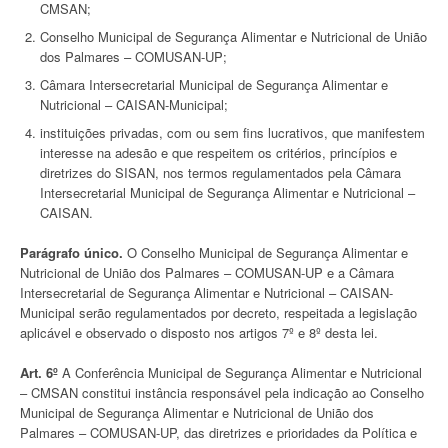
CMSAN;
Conselho Municipal de Segurança Alimentar e Nutricional de União
dos Palmares – COMUSAN-UP;
Câmara Intersecretarial Municipal de Segurança Alimentar e
Nutricional – CAISAN-Municipal;
instituições privadas, com ou sem fins lucrativos, que manifestem
interesse na adesão e que respeitem os critérios, princípios e
diretrizes do SISAN, nos termos regulamentados pela Câmara
Intersecretarial Municipal de Segurança Alimentar e Nutricional –
CAISAN.
Parágrafo único.
O Conselho Municipal de Segurança Alimentar e
Nutricional de União dos Palmares – COMUSAN-UP e a Câmara
Intersecretarial de Segurança Alimentar e Nutricional – CAISAN-
Municipal serão regulamentados por decreto, respeitada a legislação
aplicável e observado o disposto nos artigos 7º e 8º desta lei.
Art. 6º
A Conferência Municipal de Segurança Alimentar e Nutricional
– CMSAN constitui instância responsável pela indicação ao Conselho
Municipal de Segurança Alimentar e Nutricional de União dos
Palmares – COMUSAN-UP, das diretrizes e prioridades da Política e