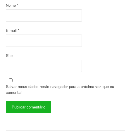
Nome
*
s
t
E-mail
*
Site
Salvar meus dados neste navegador para a próxima vez que eu
comentar.