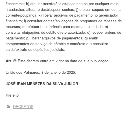
financeiras; h) efetuar transferências/pagamentos por qualquer meio;
i) cadastrar, alterar e desbloquear senhas; j) efetuar saques em conta
corrente/poupança; k) liberar arquivos de pagamento no gerenciador
financeiro; l) consultar contas/aplicações de programas de repasse de
recursos; m) efetuar transferência para mesma titularidade; n)
consultar obrigações do débito direto autorizado; o) receber ordens de
pagamento; p) liberar arquivos de pagamentos; q) emitir
comprovantes de serviço de câmbio e comércio e r) consultar
saldo/extrato de depósitos judiciais.
Art. 2º
Este decreto entra em vigor na data de sua publicação.
União dos Palmares, 3 de janeiro de 2025.
JOSÉ IRAN MENEZES DA SILVA JÚNIOR
Prefeito
DECRETOS