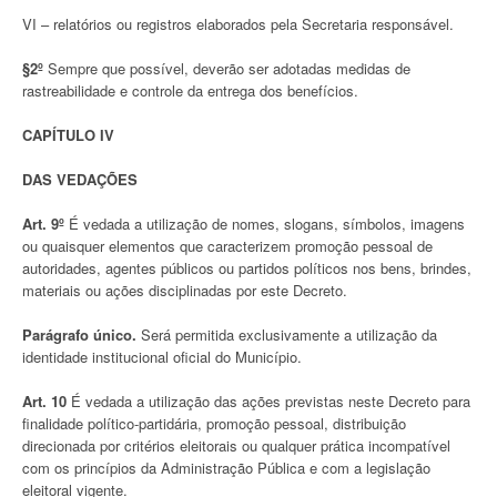
VI – relatórios ou registros elaborados pela Secretaria responsável.
§2º
Sempre que possível, deverão ser adotadas medidas de
rastreabilidade e controle da entrega dos benefícios.
CAPÍTULO IV
DAS VEDAÇÕES
Art. 9º
É vedada a utilização de nomes, slogans, símbolos, imagens
ou quaisquer elementos que caracterizem promoção pessoal de
autoridades, agentes públicos ou partidos políticos nos bens, brindes,
materiais ou ações disciplinadas por este Decreto.
Parágrafo único.
Será permitida exclusivamente a utilização da
identidade institucional oficial do Município.
Art. 10
É vedada a utilização das ações previstas neste Decreto para
finalidade político-partidária, promoção pessoal, distribuição
direcionada por critérios eleitorais ou qualquer prática incompatível
com os princípios da Administração Pública e com a legislação
eleitoral vigente.