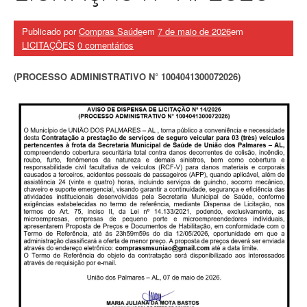
Publicado por
Compras Saúde
em
7 de maio de 2026
em
LICITAÇÕES
0 comentários
(PROCESSO ADMINISTRATIVO N° 1004041300072026)