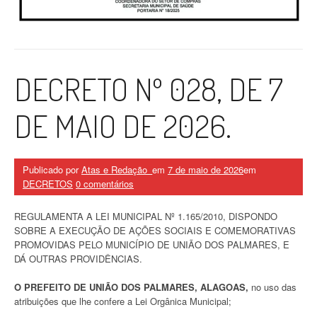
DECRETO Nº 028, DE 7
DE MAIO DE 2026.
Publicado por
Atas e Redação_
em
7 de maio de 2026
em
DECRETOS
0 comentários
REGULAMENTA A LEI MUNICIPAL Nº 1.165/2010, DISPONDO
SOBRE A EXECUÇÃO DE AÇÕES SOCIAIS E COMEMORATIVAS
PROMOVIDAS PELO MUNICÍPIO DE UNIÃO DOS PALMARES, E
DÁ OUTRAS PROVIDÊNCIAS.
O PREFEITO DE UNIÃO DOS PALMARES, ALAGOAS,
no uso das
atribuições que lhe confere a Lei Orgânica Municipal;