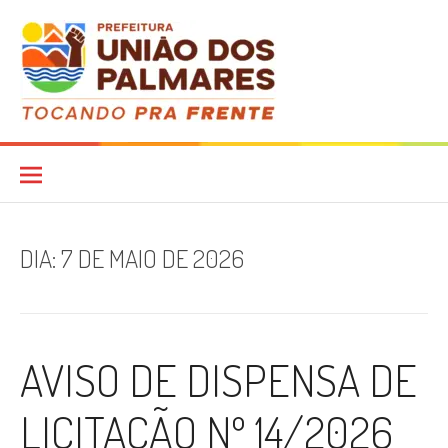
Pular
para
o
conteúdo
Diário Oficial
DIA:
7 DE MAIO DE 2026
AVISO DE DISPENSA DE
LICITAÇÃO Nº 14/2026