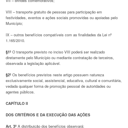
VII – brindes comemorativos;
VIII – transporte gratuito de pessoas para participação em
festividades, eventos e ações sociais promovidas ou apoiadas pelo
Município;
IX – outros benefícios compatíveis com as finalidades da Lei nº
1.165/2010.
§1º
O transporte previsto no inciso VIII poderá ser realizado
diretamente pelo Município ou mediante contratação de terceiros,
observada a legislação aplicável.
§2º
Os benefícios previstos neste artigo possuem natureza
exclusivamente social, assistencial, educativa, cultural e comunitária,
vedada qualquer forma de promoção pessoal de autoridades ou
agentes públicos.
CAPÍTULO II
DOS CRITÉRIOS E DA EXECUÇÃO DAS AÇÕES
Art. 3º
A distribuição dos benefícios observará: