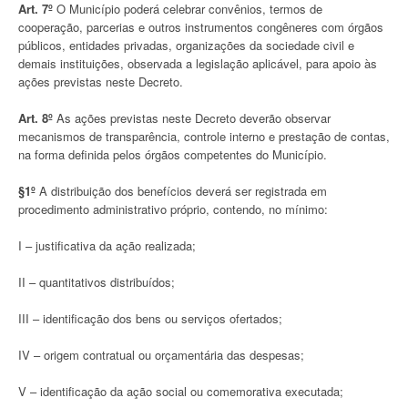
Art. 7º
O Município poderá celebrar convênios, termos de
cooperação, parcerias e outros instrumentos congêneres com órgãos
públicos, entidades privadas, organizações da sociedade civil e
demais instituições, observada a legislação aplicável, para apoio às
ações previstas neste Decreto.
Art. 8º
As ações previstas neste Decreto deverão observar
mecanismos de transparência, controle interno e prestação de contas,
na forma definida pelos órgãos competentes do Município.
§1º
A distribuição dos benefícios deverá ser registrada em
procedimento administrativo próprio, contendo, no mínimo:
I – justificativa da ação realizada;
II – quantitativos distribuídos;
III – identificação dos bens ou serviços ofertados;
IV – origem contratual ou orçamentária das despesas;
V – identificação da ação social ou comemorativa executada;