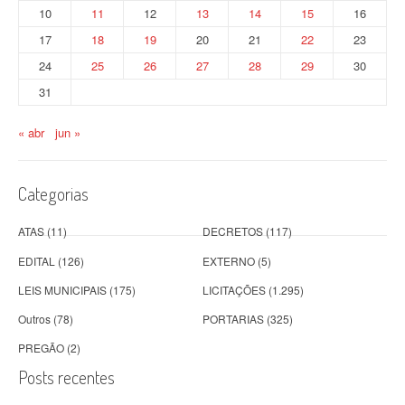
10
11
12
13
14
15
16
17
18
19
20
21
22
23
24
25
26
27
28
29
30
31
« abr
jun »
Categorias
ATAS
(11)
DECRETOS
(117)
EDITAL
(126)
EXTERNO
(5)
LEIS MUNICIPAIS
(175)
LICITAÇÕES
(1.295)
Outros
(78)
PORTARIAS
(325)
PREGÃO
(2)
Posts recentes