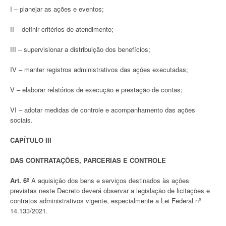
I – planejar as ações e eventos;
II – definir critérios de atendimento;
III – supervisionar a distribuição dos benefícios;
IV – manter registros administrativos das ações executadas;
V – elaborar relatórios de execução e prestação de contas;
VI – adotar medidas de controle e acompanhamento das ações
sociais.
CAPÍTULO III
DAS CONTRATAÇÕES, PARCERIAS E CONTROLE
Art. 6º
A aquisição dos bens e serviços destinados às ações
previstas neste Decreto deverá observar a legislação de licitações e
contratos administrativos vigente, especialmente a Lei Federal nº
14.133/2021.