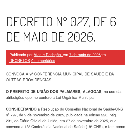
DECRETO Nº 027, DE 6
DE MAIO DE 2026.
Publicado por
Atas e Redação_
em
7 de maio de 2026
em
DECRETOS
0 comentários
CONVOCA A 9ª CONFERÊNCIA MUNICIPAL DE SAÚDE E DÁ
OUTRAS PROVIDÊNCIAS.
O PREFEITO DE UNIÃO DOS PALMARES, ALAGOAS,
no uso das
atribuições que lhe confere a Lei Orgânica Municipal;
CONSIDERANDO
a Resolução do Conselho Nacional de Saúde/CNS
nº 797, de 9 de novembro de 2025, publicada na edição 226, pág.
231, do Diário Oficial da União, em 27 de novembro de 2025, que
convoca a 18ª Conferência Nacional de Saúde (18ª CNS), e tem como